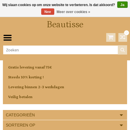
Wij slaan cookies op om onze website te verbeteren. Is dat akkoord?
Ja
Nee
Meer over cookies »
Beautisse
0
Winkelwagen
0 Artikelen / €0,00
Gratis levering vanaf 75€
Steeds 10% korting !
Levering binnen 2-3 werkdagen
Veilig betalen
CATEGORIEËN
SORTEREN OP