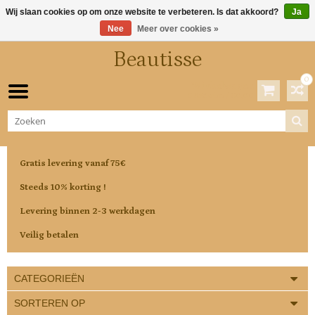
Wij slaan cookies op om onze website te verbeteren. Is dat akkoord?
Ja
Nee
Meer over cookies »
Beautisse
0
Winkelwagen
0 Artikelen / €0,00
Gratis levering vanaf 75€
Steeds 10% korting !
Levering binnen 2-3 werkdagen
Veilig betalen
CATEGORIEËN
SORTEREN OP