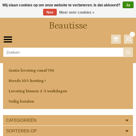
Wij slaan cookies op om onze website te verbeteren. Is dat akkoord?
Ja
Nee
Meer over cookies »
Beautisse
0
Winkelwagen
0 Artikelen / €0,00
Gratis levering vanaf 75€
Steeds 10% korting !
Levering binnen 2-3 werkdagen
Veilig betalen
CATEGORIEËN
SORTEREN OP