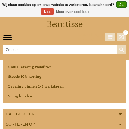
Wij slaan cookies op om onze website te verbeteren. Is dat akkoord?
Ja
Nee
Meer over cookies »
Beautisse
0
Winkelwagen
0 Artikelen / €0,00
Gratis levering vanaf 75€
Steeds 10% korting !
Levering binnen 2-3 werkdagen
Veilig betalen
CATEGORIEËN
SORTEREN OP