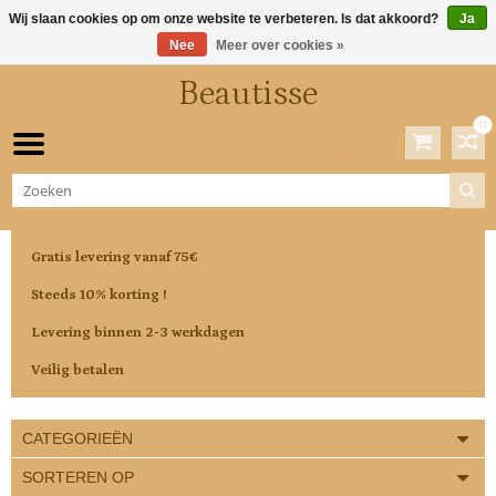
Wij slaan cookies op om onze website te verbeteren. Is dat akkoord?
Ja
Nee
Meer over cookies »
Beautisse
0
Winkelwagen
0 Artikelen / €0,00
Gratis levering vanaf 75€
Steeds 10% korting !
Levering binnen 2-3 werkdagen
Veilig betalen
CATEGORIEËN
SORTEREN OP