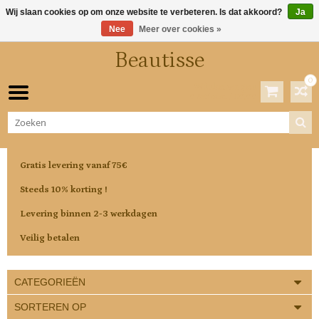
Wij slaan cookies op om onze website te verbeteren. Is dat akkoord?
Ja
Nee
Meer over cookies »
Beautisse
0
Winkelwagen
0 Artikelen / €0,00
Gratis levering vanaf 75€
Steeds 10% korting !
Levering binnen 2-3 werkdagen
Veilig betalen
CATEGORIEËN
SORTEREN OP