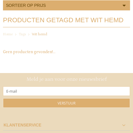
SORTEER OP PRIJS
PRODUCTEN GETAGD MET WIT HEMD
Home
Tags
Wit hemd
Geen producten gevonden!...
Meld je aan voor onze nieuwsbrief
VERSTUUR
KLANTENSERVICE