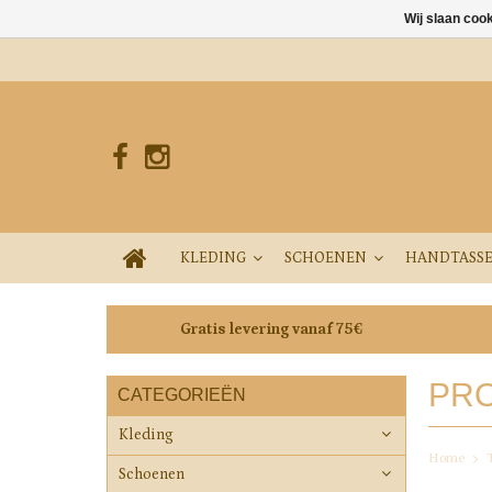
Wij slaan coo
KLEDING
SCHOENEN
HANDTASS
Gratis levering vanaf 75€
PRO
CATEGORIEËN
Kleding
Home
Schoenen