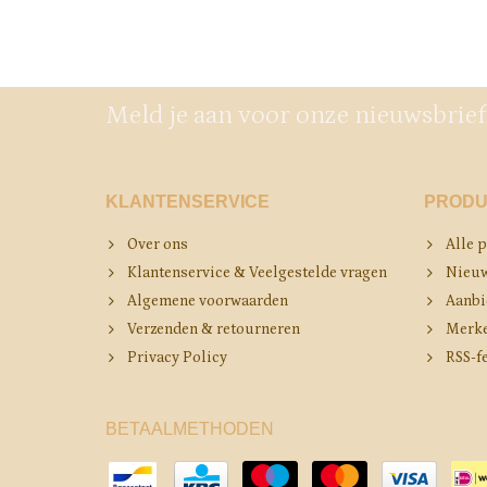
Meld je aan voor onze nieuwsbrief
KLANTENSERVICE
PRODU
Over ons
Alle 
Klantenservice & Veelgestelde vragen
Nieuw
Algemene voorwaarden
Aanbi
Verzenden & retourneren
Merk
Privacy Policy
RSS-f
BETAALMETHODEN