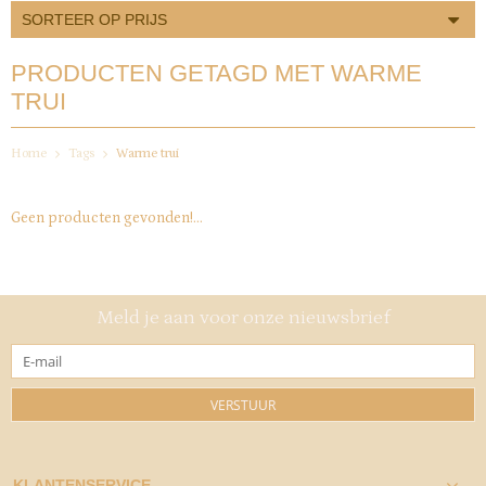
SORTEER OP PRIJS
PRODUCTEN GETAGD MET WARME
TRUI
Home
Tags
Warme trui
Geen producten gevonden!...
Meld je aan voor onze nieuwsbrief
VERSTUUR
KLANTENSERVICE