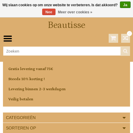
Wij slaan cookies op om onze website te verbeteren. Is dat akkoord?
Ja
Nee
Meer over cookies »
Beautisse
0
Winkelwagen
0 Artikelen / €0,00
Gratis levering vanaf 75€
Steeds 10% korting !
Levering binnen 2-3 werkdagen
Veilig betalen
CATEGORIEËN
SORTEREN OP