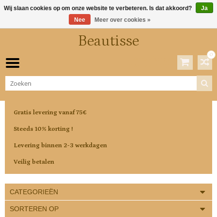
Wij slaan cookies op om onze website te verbeteren. Is dat akkoord?
Ja
Nee
Meer over cookies »
Beautisse
0
Winkelwagen
0 Artikelen / €0,00
Gratis levering vanaf 75€
Steeds 10% korting !
Levering binnen 2-3 werkdagen
Veilig betalen
CATEGORIEËN
SORTEREN OP