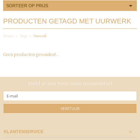
SORTEER OP PRIJS
PRODUCTEN GETAGD MET UURWERK
Home
Tags
Uurwerk
Geen producten gevonden!...
Meld je aan voor onze nieuwsbrief
VERSTUUR
KLANTENSERVICE