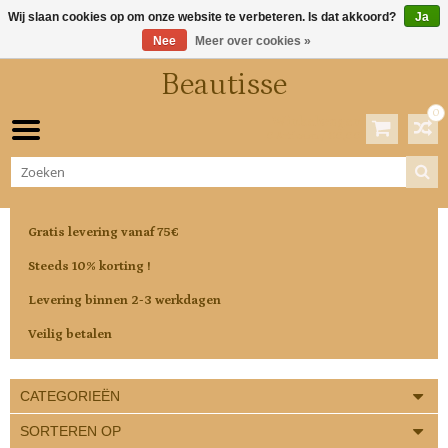
Wij slaan cookies op om onze website te verbeteren. Is dat akkoord?
Ja
Nee
Meer over cookies »
Beautisse
0
Winkelwagen
0 Artikelen / €0,00
Gratis levering vanaf 75€
Steeds 10% korting !
Levering binnen 2-3 werkdagen
Veilig betalen
CATEGORIEËN
SORTEREN OP