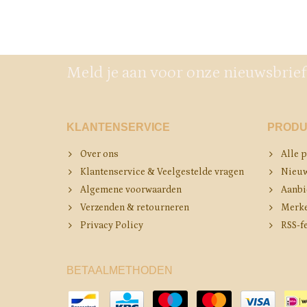
Meld je aan voor onze nieuwsbrief
KLANTENSERVICE
PRODU
Over ons
Alle 
Klantenservice & Veelgestelde vragen
Nieuw
Algemene voorwaarden
Aanbi
Verzenden & retourneren
Merk
Privacy Policy
RSS-f
BETAALMETHODEN