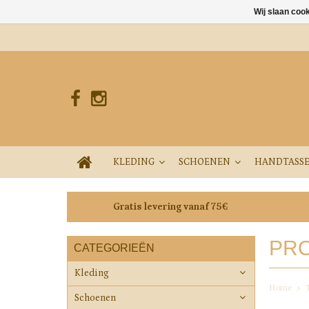
Wij slaan coo
KLEDING
SCHOENEN
HANDTASS
Gratis levering vanaf 75€
PRO
CATEGORIEËN
Kleding
Home
Schoenen