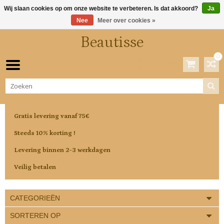
Wij slaan cookies op om onze website te verbeteren. Is dat akkoord?
Ja
Nee
Meer over cookies »
Beautisse
0
Winkelwagen
0 Artikelen / €0,00
Gratis levering vanaf 75€
Steeds 10% korting !
Levering binnen 2-3 werkdagen
Veilig betalen
CATEGORIEËN
SORTEREN OP