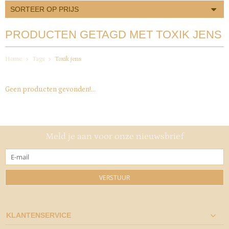
SORTEER OP PRIJS
PRODUCTEN GETAGD MET TOXIK JENS
Home
Tags
Toxik jens
Geen producten gevonden!...
Meld je aan voor onze nieuwsbrief
VERSTUUR
KLANTENSERVICE