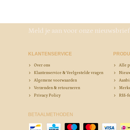
Meld je aan voor onze nieuwsbrief
KLANTENSERVICE
PRODU
Over ons
Alle 
Klantenservice & Veelgestelde vragen
Nieuw
Algemene voorwaarden
Aanbi
Verzenden & retourneren
Merk
Privacy Policy
RSS-f
BETAALMETHODEN