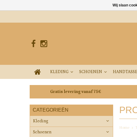
Wij slaan coo
KLEDING
SCHOENEN
HANDTASS
Gratis levering vanaf 75€
PRO
CATEGORIEËN
Kleding
Home
Schoenen