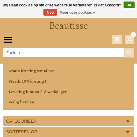
Wij slaan cookies op om onze website te verbeteren. Is dat akkoord?
Ja
Nee
Meer over cookies »
Beautisse
0
Winkelwagen
0 Artikelen / €0,00
Gratis levering vanaf 75€
Steeds 10% korting !
Levering binnen 2-3 werkdagen
Veilig betalen
CATEGORIEËN
SORTEREN OP