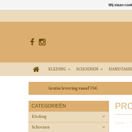
Wij slaan coo
KLEDING
SCHOENEN
HANDTASS
Gratis levering vanaf 75€
PRO
CATEGORIEËN
Kleding
Home
Schoenen