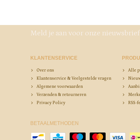
Meld je aan voor onze nieuwsbrief
KLANTENSERVICE
PRODU
Over ons
Alle 
Klantenservice & Veelgestelde vragen
Nieuw
Algemene voorwaarden
Aanbi
Verzenden & retourneren
Merk
Privacy Policy
RSS-f
BETAALMETHODEN