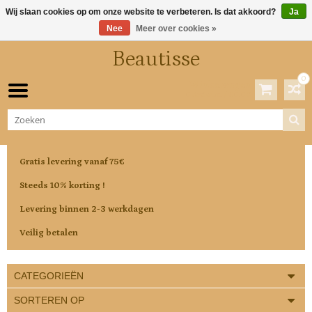
Wij slaan cookies op om onze website te verbeteren. Is dat akkoord?
Ja
Nee
Meer over cookies »
Beautisse
0
Winkelwagen
0 Artikelen / €0,00
Gratis levering vanaf 75€
Steeds 10% korting !
Levering binnen 2-3 werkdagen
Veilig betalen
CATEGORIEËN
SORTEREN OP