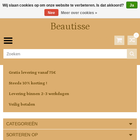
Wij slaan cookies op om onze website te verbeteren. Is dat akkoord?
Ja
Nee
Meer over cookies »
Beautisse
0
Winkelwagen
0 Artikelen / €0,00
Gratis levering vanaf 75€
Steeds 10% korting !
Levering binnen 2-3 werkdagen
Veilig betalen
CATEGORIEËN
SORTEREN OP