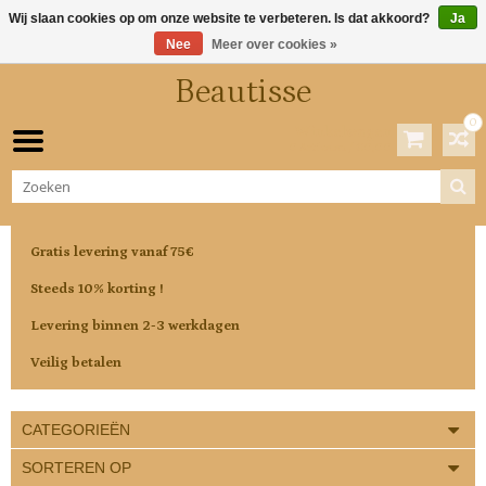
Wij slaan cookies op om onze website te verbeteren. Is dat akkoord?
Ja
Nee
Meer over cookies »
Beautisse
0
Winkelwagen
0 Artikelen / €0,00
Gratis levering vanaf 75€
Steeds 10% korting !
Levering binnen 2-3 werkdagen
Veilig betalen
CATEGORIEËN
SORTEREN OP