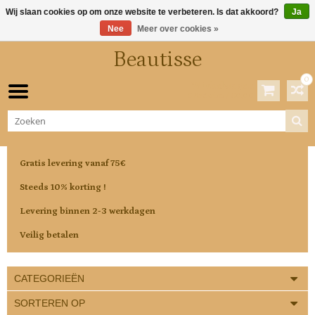
Wij slaan cookies op om onze website te verbeteren. Is dat akkoord?
Ja
Nee
Meer over cookies »
Beautisse
0
Winkelwagen
0 Artikelen / €0,00
Gratis levering vanaf 75€
Steeds 10% korting !
Levering binnen 2-3 werkdagen
Veilig betalen
CATEGORIEËN
SORTEREN OP