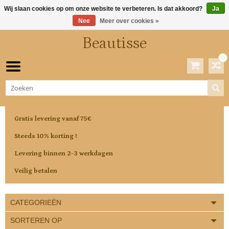
Wij slaan cookies op om onze website te verbeteren. Is dat akkoord?
Ja
Nee
Meer over cookies »
Beautisse
0
Winkelwagen
0 Artikelen / €0,00
Gratis levering vanaf 75€
Steeds 10% korting !
Levering binnen 2-3 werkdagen
Veilig betalen
CATEGORIEËN
SORTEREN OP