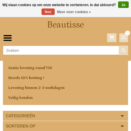
Wij slaan cookies op om onze website te verbeteren. Is dat akkoord?
Ja
Nee
Meer over cookies »
Beautisse
0
Winkelwagen
0 Artikelen / €0,00
Gratis levering vanaf 75€
Steeds 10% korting !
Levering binnen 2-3 werkdagen
Veilig betalen
CATEGORIEËN
SORTEREN OP