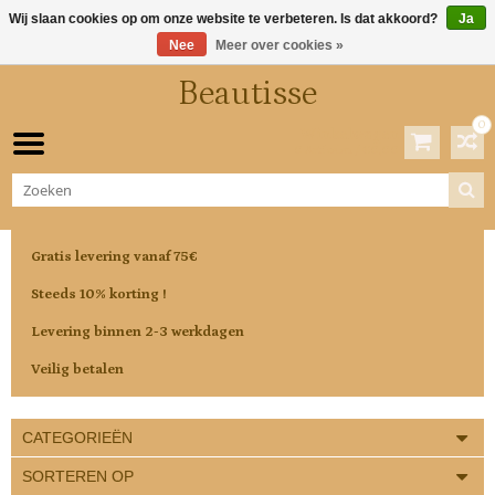
Wij slaan cookies op om onze website te verbeteren. Is dat akkoord?
Ja
Nee
Meer over cookies »
Beautisse
0
Winkelwagen
0 Artikelen / €0,00
Gratis levering vanaf 75€
Steeds 10% korting !
Levering binnen 2-3 werkdagen
Veilig betalen
CATEGORIEËN
SORTEREN OP