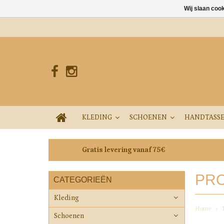
Wij slaan coo
KLEDING
SCHOENEN
HANDTASS
Gratis levering vanaf 75€
PRO
CATEGORIEËN
Kleding
Home
Schoenen