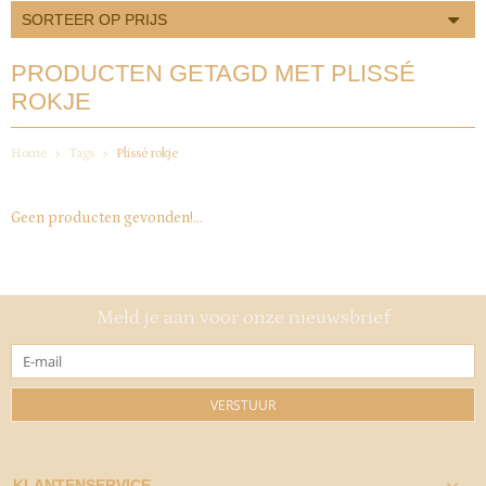
SORTEER OP PRIJS
PRODUCTEN GETAGD MET PLISSÉ
ROKJE
Home
Tags
Plissé rokje
Geen producten gevonden!...
Meld je aan voor onze nieuwsbrief
VERSTUUR
KLANTENSERVICE