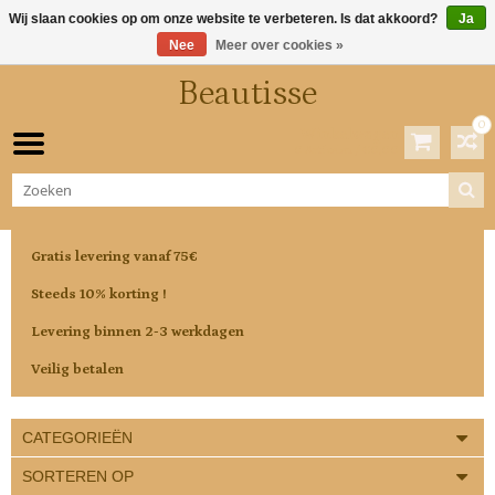
Wij slaan cookies op om onze website te verbeteren. Is dat akkoord?
Ja
Nee
Meer over cookies »
Beautisse
0
Winkelwagen
0 Artikelen / €0,00
Gratis levering vanaf 75€
Steeds 10% korting !
Levering binnen 2-3 werkdagen
Veilig betalen
CATEGORIEËN
SORTEREN OP