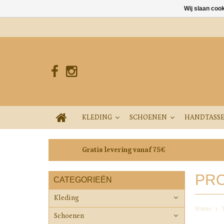
Wij slaan coo
KLEDING
SCHOENEN
HANDTASS
Gratis levering vanaf 75€
PRO
CATEGORIEËN
Kleding
Home
Schoenen