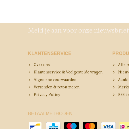
Meld je aan voor onze nieuwsbrief
KLANTENSERVICE
PRODU
Over ons
Alle 
Klantenservice & Veelgestelde vragen
Nieuw
Algemene voorwaarden
Aanbi
Verzenden & retourneren
Merk
Privacy Policy
RSS-f
BETAALMETHODEN