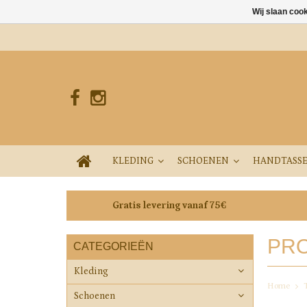
Wij slaan coo
KLEDING
SCHOENEN
HANDTASS
Gratis levering vanaf 75€
PRO
CATEGORIEËN
Kleding
Home
Schoenen