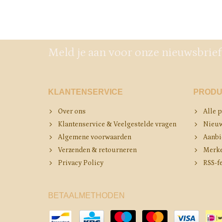
Meld je aan voor onze nieuwsbrief
KLANTENSERVICE
PRODU
Over ons
Alle 
Klantenservice & Veelgestelde vragen
Nieuw
Algemene voorwaarden
Aanbi
Verzenden & retourneren
Merk
Privacy Policy
RSS-f
BETAALMETHODEN