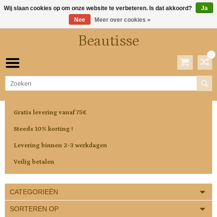
Wij slaan cookies op om onze website te verbeteren. Is dat akkoord?
Ja
Nee
Meer over cookies »
Beautisse
0
Winkelwagen
0 Artikelen / €0,00
Gratis levering vanaf 75€
Steeds 10% korting !
Levering binnen 2-3 werkdagen
Veilig betalen
CATEGORIEËN
SORTEREN OP