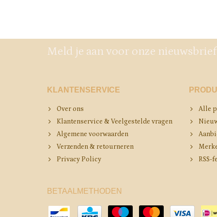
Meld je aan voor onze nieuwsbrief
KLANTENSERVICE
PRODU
Over ons
Alle 
Klantenservice & Veelgestelde vragen
Nieuw
Algemene voorwaarden
Aanbi
Verzenden & retourneren
Merk
Privacy Policy
RSS-f
BETAALMETHODEN