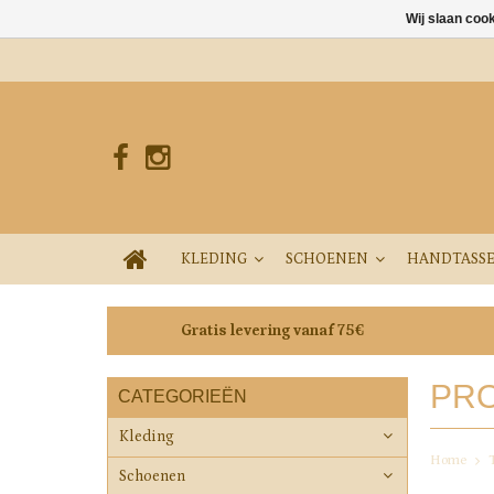
Wij slaan coo
KLEDING
SCHOENEN
HANDTASS
Gratis levering vanaf 75€
PRO
CATEGORIEËN
Kleding
Home
Schoenen