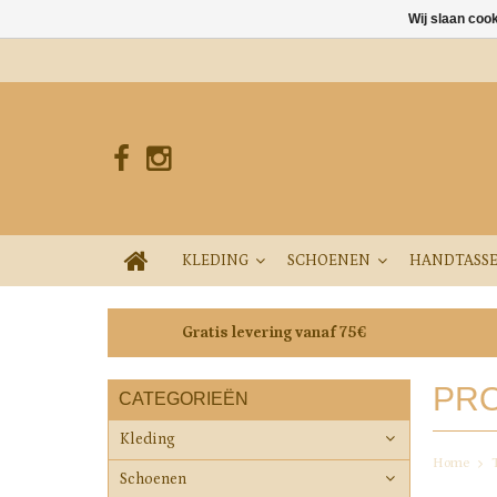
Wij slaan coo
KLEDING
SCHOENEN
HANDTASS
Gratis levering vanaf 75€
PRO
CATEGORIEËN
Kleding
Home
Schoenen