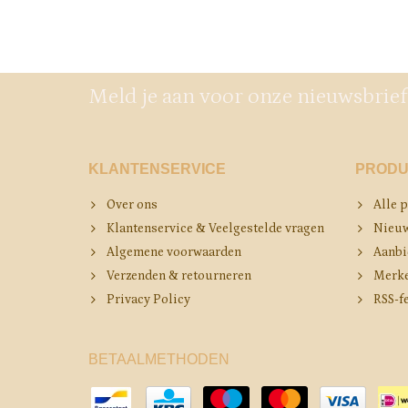
Meld je aan voor onze nieuwsbrief
KLANTENSERVICE
PRODU
Over ons
Alle 
Klantenservice & Veelgestelde vragen
Nieuw
Algemene voorwaarden
Aanbi
Verzenden & retourneren
Merk
Privacy Policy
RSS-f
BETAALMETHODEN