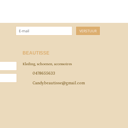
VERSTUUR
BEAUTISSE
Kleding, schoenen, accessoires
0478655633
Candy.beautisse@gmail.com