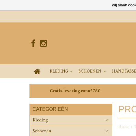
Wij slaan coo
KLEDING
SCHOENEN
HANDTASS
Gratis levering vanaf 75€
PRO
CATEGORIEËN
Kleding
Home
Schoenen