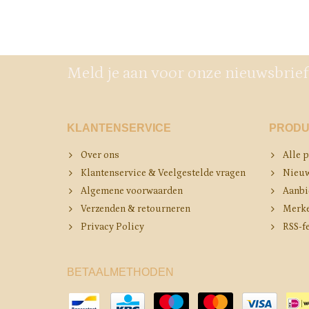
Meld je aan voor onze nieuwsbrief
KLANTENSERVICE
PRODU
Over ons
Alle 
Klantenservice & Veelgestelde vragen
Nieuw
Algemene voorwaarden
Aanbi
Verzenden & retourneren
Merk
Privacy Policy
RSS-f
BETAALMETHODEN