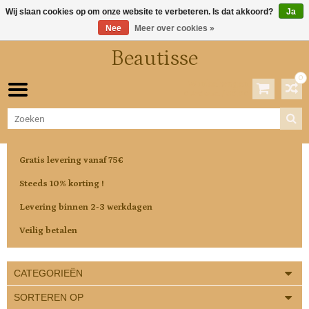
Wij slaan cookies op om onze website te verbeteren. Is dat akkoord?
Ja
Nee
Meer over cookies »
Beautisse
0
Winkelwagen
0 Artikelen / €0,00
Gratis levering vanaf 75€
Steeds 10% korting !
Levering binnen 2-3 werkdagen
Veilig betalen
CATEGORIEËN
SORTEREN OP