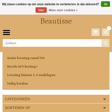
Wij slaan cookies op om onze website te verbeteren. Is dat akkoord?
Ja
Nee
Meer over cookies »
Beautisse
0
Winkelwagen
0 Artikelen / €0,00
Gratis levering vanaf 75€
Steeds 10% korting !
Levering binnen 2-3 werkdagen
Veilig betalen
CATEGORIEËN
SORTEREN OP