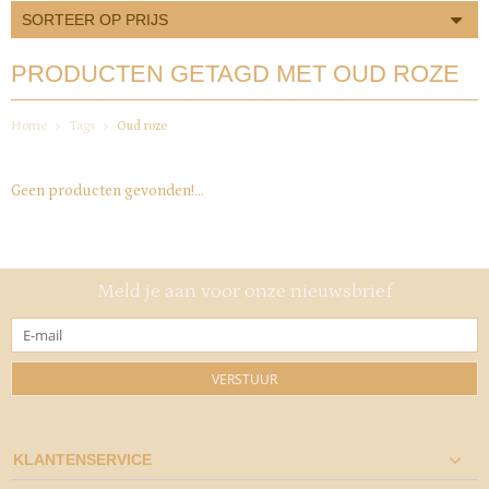
SORTEER OP PRIJS
PRODUCTEN GETAGD MET OUD ROZE
Home
Tags
Oud roze
Geen producten gevonden!...
Meld je aan voor onze nieuwsbrief
VERSTUUR
KLANTENSERVICE