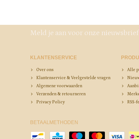
Meld je aan voor onze nieuwsbrief
KLANTENSERVICE
PRODU
Over ons
Alle 
Klantenservice & Veelgestelde vragen
Nieuw
Algemene voorwaarden
Aanbi
Verzenden & retourneren
Merk
Privacy Policy
RSS-f
BETAALMETHODEN