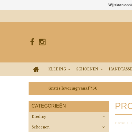
Wij slaan coo
KLEDING
SCHOENEN
HANDTASS
Gratis levering vanaf 75€
PRO
CATEGORIEËN
Kleding
Home
Schoenen