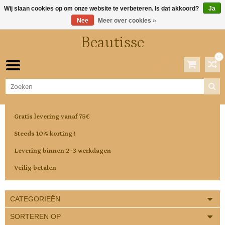
Wij slaan cookies op om onze website te verbeteren. Is dat akkoord?
Ja
Nee
Meer over cookies »
Beautisse
0
Winkelwagen
0 Artikelen / €0,00
Gratis levering vanaf 75€
Steeds 10% korting !
Levering binnen 2-3 werkdagen
Veilig betalen
CATEGORIEËN
SORTEREN OP