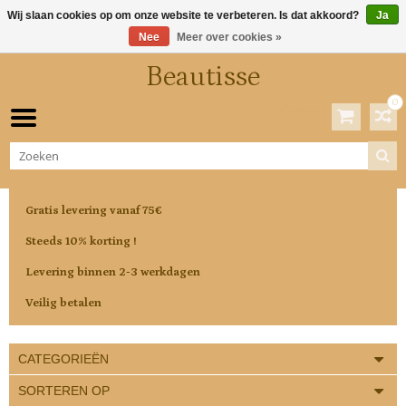
Wij slaan cookies op om onze website te verbeteren. Is dat akkoord?
Ja
Nee
Meer over cookies »
Beautisse
0
Winkelwagen
0 Artikelen / €0,00
Gratis levering vanaf 75€
Steeds 10% korting !
Levering binnen 2-3 werkdagen
Veilig betalen
CATEGORIEËN
SORTEREN OP