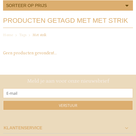
SORTEER OP PRIJS
PRODUCTEN GETAGD MET MET STRIK
Home
Tags
Met strik
Geen producten gevonden!...
Meld je aan voor onze nieuwsbrief
VERSTUUR
KLANTENSERVICE