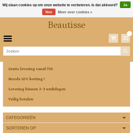
Wij slaan cookies op om onze website te verbeteren. Is dat akkoord?
Ja
Nee
Meer over cookies »
Beautisse
0
Winkelwagen
0 Artikelen / €0,00
Gratis levering vanaf 75€
Steeds 10% korting !
Levering binnen 2-3 werkdagen
Veilig betalen
CATEGORIEËN
SORTEREN OP