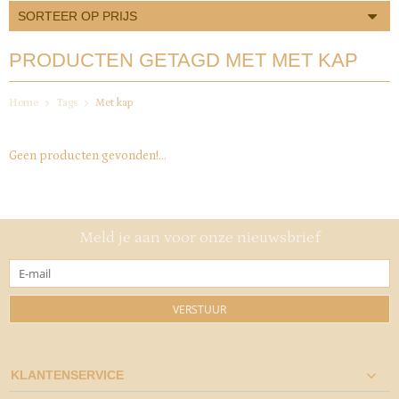
SORTEER OP PRIJS
PRODUCTEN GETAGD MET MET KAP
Home
Tags
Met kap
Geen producten gevonden!...
Meld je aan voor onze nieuwsbrief
VERSTUUR
KLANTENSERVICE