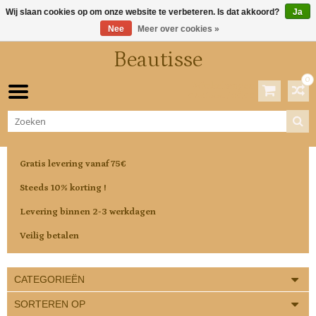
Wij slaan cookies op om onze website te verbeteren. Is dat akkoord?
Ja
Nee
Meer over cookies »
Beautisse
0
Winkelwagen
0 Artikelen / €0,00
Gratis levering vanaf 75€
Steeds 10% korting !
Levering binnen 2-3 werkdagen
Veilig betalen
CATEGORIEËN
SORTEREN OP