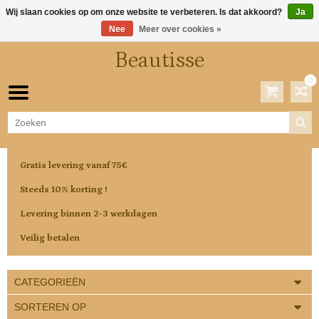
Wij slaan cookies op om onze website te verbeteren. Is dat akkoord?
Ja
Nee
Meer over cookies »
Beautisse
0
Winkelwagen
0 Artikelen / €0,00
Gratis levering vanaf 75€
Steeds 10% korting !
Levering binnen 2-3 werkdagen
Veilig betalen
CATEGORIEËN
SORTEREN OP