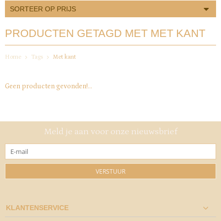
SORTEER OP PRIJS
PRODUCTEN GETAGD MET MET KANT
Home
Tags
Met kant
Geen producten gevonden!...
Meld je aan voor onze nieuwsbrief
VERSTUUR
KLANTENSERVICE