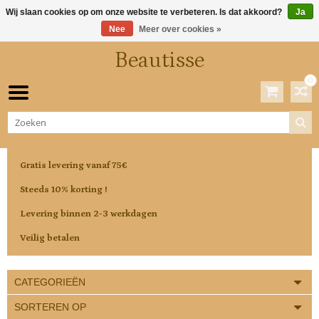
Wij slaan cookies op om onze website te verbeteren. Is dat akkoord?
Ja
Nee
Meer over cookies »
Beautisse
0
Winkelwagen
0 Artikelen / €0,00
Gratis levering vanaf 75€
Steeds 10% korting !
Levering binnen 2-3 werkdagen
Veilig betalen
CATEGORIEËN
SORTEREN OP