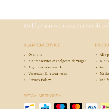
Meld je aan voor onze nieuwsbrief
KLANTENSERVICE
PRODU
Over ons
Alle 
Klantenservice & Veelgestelde vragen
Nieuw
Algemene voorwaarden
Aanbi
Verzenden & retourneren
Merk
Privacy Policy
RSS-f
BETAALMETHODEN