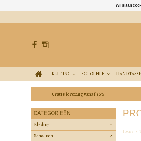
Wij slaan coo
KLEDING
SCHOENEN
HANDTASS
Gratis levering vanaf 75€
PRO
CATEGORIEËN
Kleding
Home
Schoenen