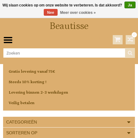
Wij slaan cookies op om onze website te verbeteren. Is dat akkoord?
Ja
Nee
Meer over cookies »
Beautisse
0
Winkelwagen
0 Artikelen / €0,00
Gratis levering vanaf 75€
Steeds 10% korting !
Levering binnen 2-3 werkdagen
Veilig betalen
CATEGORIEËN
SORTEREN OP