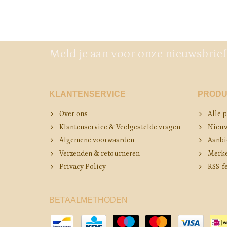
Meld je aan voor onze nieuwsbrief
KLANTENSERVICE
PRODU
Over ons
Alle 
Klantenservice & Veelgestelde vragen
Nieuw
Algemene voorwaarden
Aanbi
Verzenden & retourneren
Merk
Privacy Policy
RSS-f
BETAALMETHODEN