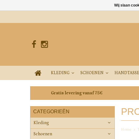
Wij slaan coo
KLEDING
SCHOENEN
HANDTASS
Gratis levering vanaf 75€
PRO
CATEGORIEËN
Kleding
Home
Schoenen