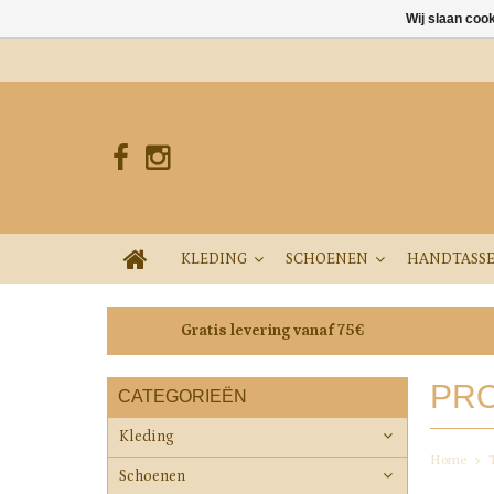
Wij slaan coo
KLEDING
SCHOENEN
HANDTASS
Gratis levering vanaf 75€
PRO
CATEGORIEËN
Kleding
Home
Schoenen