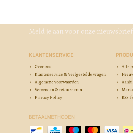
Meld je aan voor onze nieuwsbrief
KLANTENSERVICE
PRODU
Over ons
Alle 
Klantenservice & Veelgestelde vragen
Nieuw
Algemene voorwaarden
Aanbi
Verzenden & retourneren
Merk
Privacy Policy
RSS-f
BETAALMETHODEN