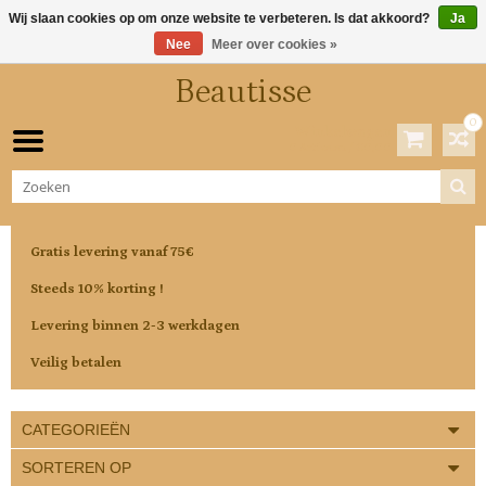
Wij slaan cookies op om onze website te verbeteren. Is dat akkoord?
Ja
Nee
Meer over cookies »
Beautisse
0
Winkelwagen
0 Artikelen / €0,00
Gratis levering vanaf 75€
Steeds 10% korting !
Levering binnen 2-3 werkdagen
Veilig betalen
CATEGORIEËN
SORTEREN OP