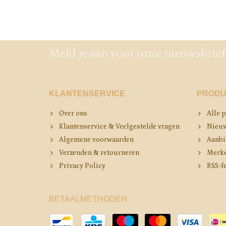
Meld je aan voor onze nieuwsbrief
KLANTENSERVICE
PRODU
Over ons
Alle 
Klantenservice & Veelgestelde vragen
Nieuw
Algemene voorwaarden
Aanbi
Verzenden & retourneren
Merk
Privacy Policy
RSS-f
BETAALMETHODEN