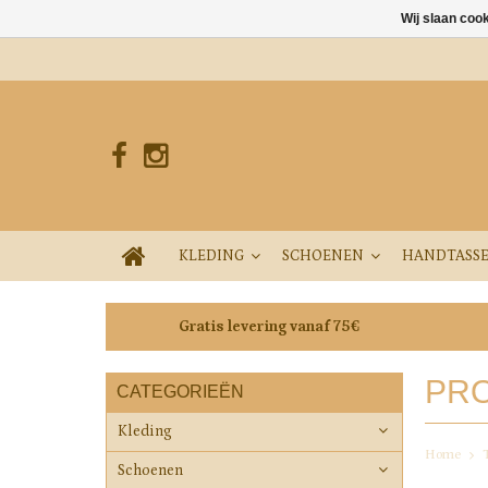
Wij slaan coo
KLEDING
SCHOENEN
HANDTASS
Gratis levering vanaf 75€
PRO
CATEGORIEËN
Kleding
Home
Schoenen