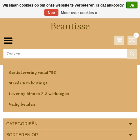
Wij slaan cookies op om onze website te verbeteren. Is dat akkoord?
Ja
Nee
Meer over cookies »
Beautisse
0
Winkelwagen
0 Artikelen / €0,00
Gratis levering vanaf 75€
Steeds 10% korting !
Levering binnen 2-3 werkdagen
Veilig betalen
CATEGORIEËN
SORTEREN OP