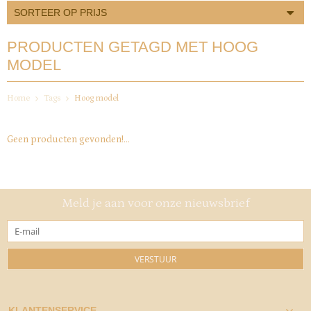
SORTEER OP PRIJS
PRODUCTEN GETAGD MET HOOG
MODEL
Home
Tags
Hoog model
Geen producten gevonden!...
Meld je aan voor onze nieuwsbrief
VERSTUUR
KLANTENSERVICE