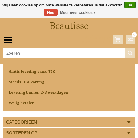
Wij slaan cookies op om onze website te verbeteren. Is dat akkoord?
Ja
Nee
Meer over cookies »
Beautisse
0
Winkelwagen
0 Artikelen / €0,00
Gratis levering vanaf 75€
Steeds 10% korting !
Levering binnen 2-3 werkdagen
Veilig betalen
CATEGORIEËN
SORTEREN OP