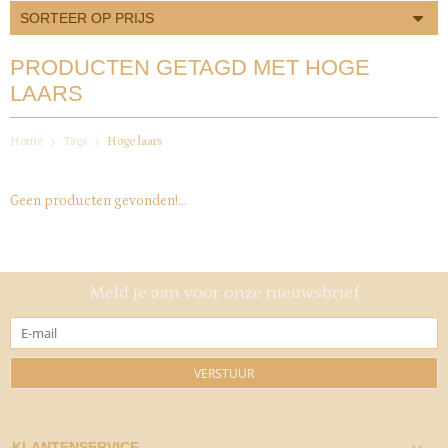
SORTEER OP PRIJS
PRODUCTEN GETAGD MET HOGE
LAARS
Home
Tags
Hoge laars
Geen producten gevonden!...
Meld je aan voor onze nieuwsbrief
VERSTUUR
KLANTENSERVICE