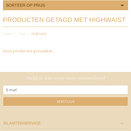
SORTEER OP PRIJS
PRODUCTEN GETAGD MET HIGHWAIST
Home
Tags
Highwaist
Geen producten gevonden!...
Meld je aan voor onze nieuwsbrief
VERSTUUR
KLANTENSERVICE