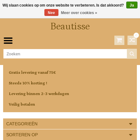
Wij slaan cookies op om onze website te verbeteren. Is dat akkoord?
Ja
Nee
Meer over cookies »
Beautisse
0
Winkelwagen
0 Artikelen / €0,00
Gratis levering vanaf 75€
Steeds 10% korting !
Levering binnen 2-3 werkdagen
Veilig betalen
CATEGORIEËN
SORTEREN OP