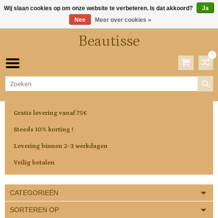
Wij slaan cookies op om onze website te verbeteren. Is dat akkoord?
Ja
Nee
Meer over cookies »
Beautisse
0
Winkelwagen
0 Artikelen / €0,00
Gratis levering vanaf 75€
Steeds 10% korting !
Levering binnen 2-3 werkdagen
Veilig betalen
CATEGORIEËN
SORTEREN OP