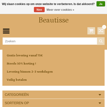
Wij slaan cookies op om onze website te verbeteren. Is dat akkoord?
Ja
Nee
Meer over cookies »
Beautisse
0
Winkelwagen
0 Artikelen / €0,00
Gratis levering vanaf 75€
Steeds 10% korting !
Levering binnen 2-3 werkdagen
Veilig betalen
CATEGORIEËN
SORTEREN OP